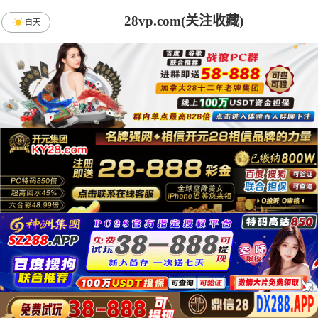
28vp.com(关注收藏)
白天