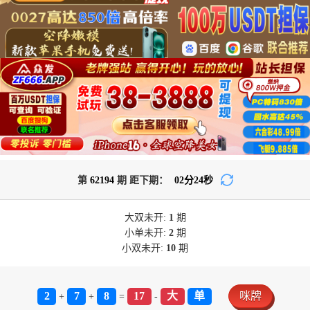
第
62194
期 距下期：
02
分
24
秒
大双
未开:
1
期
小单
未开:
2
期
小双
未开:
10
期
2
7
8
17
大
单
咪牌
+
+
=
-